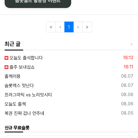
슬롯월드 활동왕 이벤트
(current)
1
최근 글
등록일
오늘도 출석합니다
16:12
등록일
즐주 보내십쇼
16:11
등록일
출첵이용
08.07
등록일
슬롯맥스 맛난다
08.07
등록일
프라그마틱 vs 노리밋시티
08.06
등록일
오늘도 출첵
08.06
등록일
복권 진짜 겁나 안주네
08.05
신규 무료슬롯