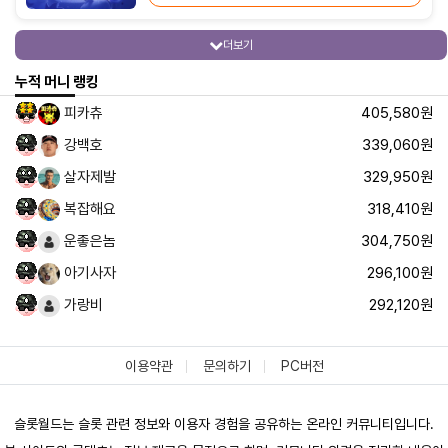
더보기
누적 머니 랭킹
피카츄
405,580원
강백호
339,060원
살자제발
329,950원
복잡해요
318,410원
운좋은놈
304,750원
아기사자
296,100원
가랑비
292,120원
이용약관
문의하기
PC버전
슬롯월드는 슬롯 관련 정보와 이용자 경험을 공유하는 온라인 커뮤니티입니다.