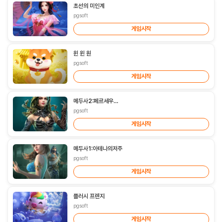
초선의 미인계
pgsoft
게임시작
윈 윈 원
pgsoft
게임시작
메두사2:페르세우스의모험
pgsoft
게임시작
메두사1:아테나의저주
pgsoft
게임시작
플러시 프렌지
pgsoft
게임시작