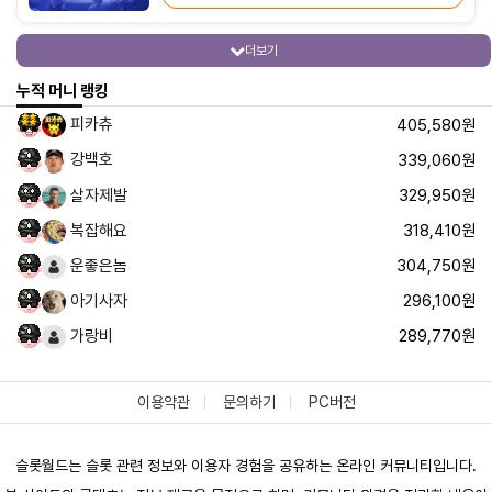
더보기
누적 머니 랭킹
피카츄
405,580원
강백호
339,060원
살자제발
329,950원
복잡해요
318,410원
운좋은놈
304,750원
아기사자
296,100원
가랑비
289,770원
이용약관
문의하기
PC버전
슬롯월드는 슬롯 관련 정보와 이용자 경험을 공유하는 온라인 커뮤니티입니다.