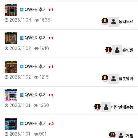
댓글
QWER 후기
1
등록일
조회
등록자
2025.11.04
1665
동티모르
댓글
QWER 후기
1
등록일
조회
등록자
2025.11.02
1916
홀인원
댓글
QWER 후기
1
등록일
조회
등록자
2025.11.02
1215
슬롯왕자
댓글
QWER 후기
1
등록일
조회
등록자
2025.11.01
1360
바닥만패는놈
댓글
QWER 후기
2
등록일
조회
등록자
2025.11.01
901
개집