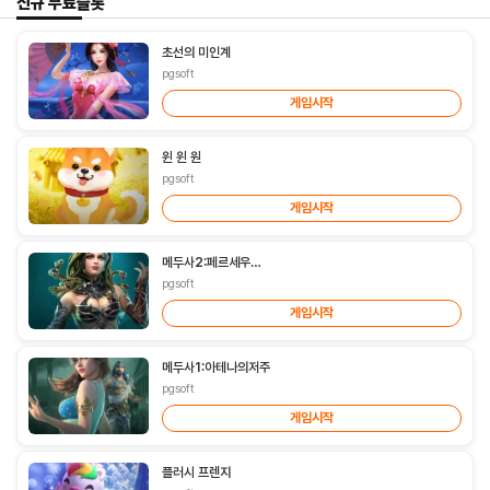
신규 무료슬롯
초선의 미인계
pgsoft
게임시작
윈 윈 원
pgsoft
게임시작
메두사2:페르세우스의모험
pgsoft
게임시작
메두사1:아테나의저주
pgsoft
게임시작
플러시 프렌지