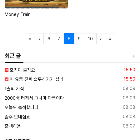
Money Train
(first)
(previous)
(current)
(next)
(last)
6
7
8
9
10
최근 글
등록일
호떡이 출첵요
15:50
등록일
아 요즘 진짜 슬롯하기가 싫네
15:50
등록일
1출의 기적
08.09
등록일
2000배 터져서 그나마 다행이다
08.09
등록일
오늘도 출석합니다
08.08
등록일
즐주 보내십쇼
08.08
등록일
출첵이용
08.07