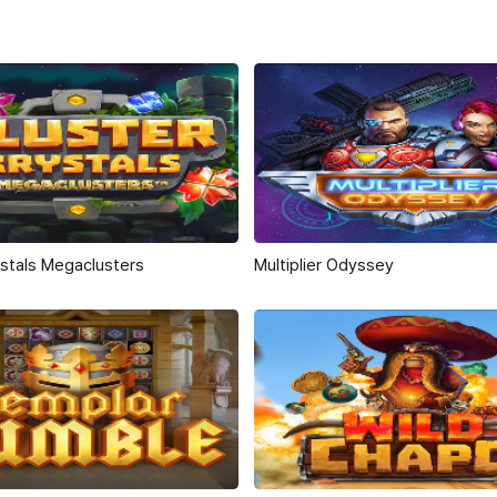
ystals Megaclusters
Multiplier Odyssey