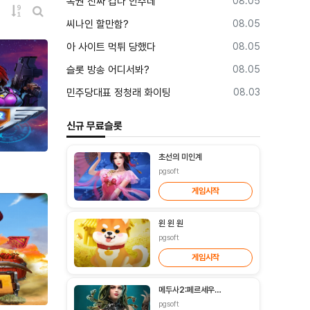
등록일
복권 진짜 겁나 안주네
08.05
게시물 정렬
등록일
씨나인 할만함?
08.05
게시판 검색
등록일
아 사이트 먹튀 당했다
08.05
등록일
슬롯 방송 어디서봐?
08.05
등록일
민주당대표 정청래 화이팅
08.03
신규 무료슬롯
초선의 미인계
pgsoft
게임시작
윈 윈 원
pgsoft
게임시작
메두사2:페르세우스의모험
pgsoft