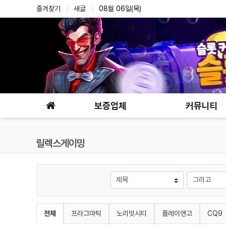
상단 네비
즐겨찾기
새글
08월 06일(목)
메인 메뉴
보증업체
커뮤니티
릴렉스게이밍
검색대상
슬롯무료체험 분류 목록
전체
프라그마틱
노리밋시티
플레이앤고
CQ9