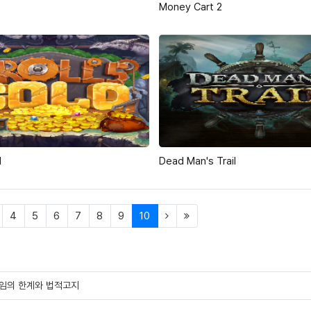
Money Cart 2
d
Dead Man's Trail
(current)
(next)
(last)
4
5
6
7
8
9
10
임의 한계와 법적고지