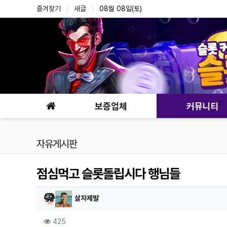
상단 네비
즐겨찾기
새글
08월 08일(토)
메인 메뉴
보증업체
커뮤니티
자유게시판
점심먹고 슬롯돌립시다 행님들
작성자 정보
작성
살자제발
컨텐츠 정보
조회
425