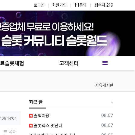
로그인
회원가입
1:1문의
접속자 219
료슬롯체험
고객센터
자유게시판
최근 글
등록일
출첵이용
08.07
.08 14:04
등록일
슬롯맥스 맛난다
08.07
목록