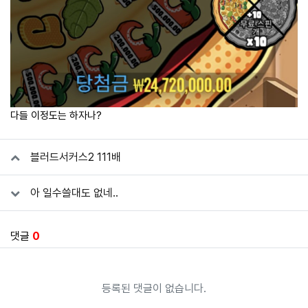
다들 이정도는 하자나?
관련자료
블러드서커스2 111배
아 일수쓸대도 없네..
댓글
0
등록된 댓글이 없습니다.