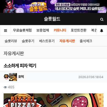
슬롯월드
무료슬롯체험
보증업체
커뮤니티
포인트전환
복권
고
슬롯리뷰
슬롯후기
베스트후기
자유게시판
출석체크
자유게시판
소소하게 피자 먹기
작성자 정보
작성
호떡
작성일
2026.07.06 18:04
컨텐츠 정보
조회
465
본문