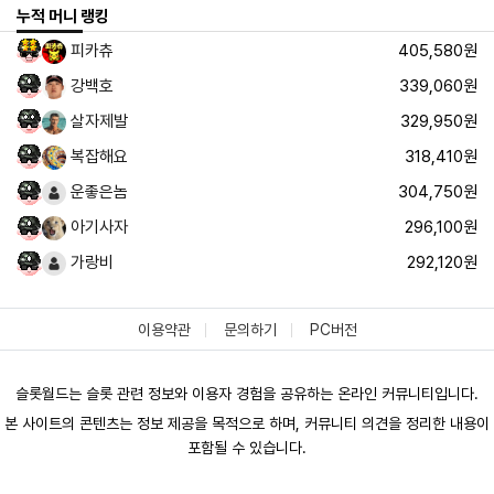
누적 머니 랭킹
피카츄
405,580원
강백호
339,060원
살자제발
329,950원
복잡해요
318,410원
운좋은놈
304,750원
아기사자
296,100원
가랑비
292,120원
이용약관
문의하기
PC버전
슬롯월드는 슬롯 관련 정보와 이용자 경험을 공유하는 온라인 커뮤니티입니다.
본 사이트의 콘텐츠는 정보 제공을 목적으로 하며, 커뮤니티 의견을 정리한 내용이
포함될 수 있습니다.