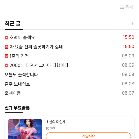
목록
최근 글
등록일
호떡이 출첵요
15:50
등록일
아 요즘 진짜 슬롯하기가 싫네
15:50
등록일
1출의 기적
08.09
등록일
2000배 터져서 그나마 다행이다
08.09
등록일
오늘도 출석합니다
08.08
등록일
즐주 보내십쇼
08.08
등록일
출첵이용
08.07
신규 무료슬롯
초선의 미인계
pgsoft
게임시작