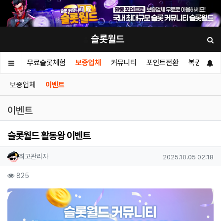
슬롯월드
무료슬롯체험
보증업체
커뮤니티
포인트전환
복권
고
보증업체
이벤트
이벤트
슬롯월드 활동왕 이벤트
작성자 정보
작성
작성일
최고관리자
2025.10.05 02:18
컨텐츠 정보
조회
825
본문