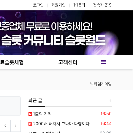
로그인
회원가입
1:1문의
접속자 219
료슬롯체험
고객센터
빅타임게이밍
최근 글
등록일
1출의 기적
16:50
등록일
2000배 터져서 그나마 다행이다
16:44
이전 분류
다음 분류
이그드라실
썬더킥
빅타임게이밍
푸쉬게이밍