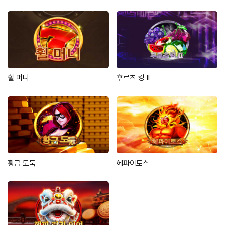
휠 머니
후르츠 킹 II
황금 도둑
헤파이토스