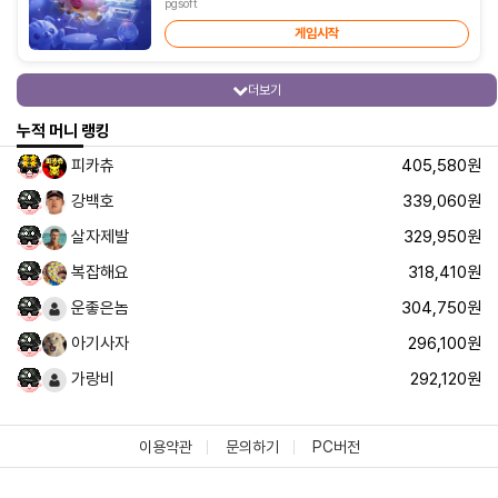
pgsoft
게임시작
더보기
누적 머니 랭킹
피카츄
405,580원
강백호
339,060원
살자제발
329,950원
복잡해요
318,410원
운좋은놈
304,750원
아기사자
296,100원
가랑비
292,120원
이용약관
문의하기
PC버전