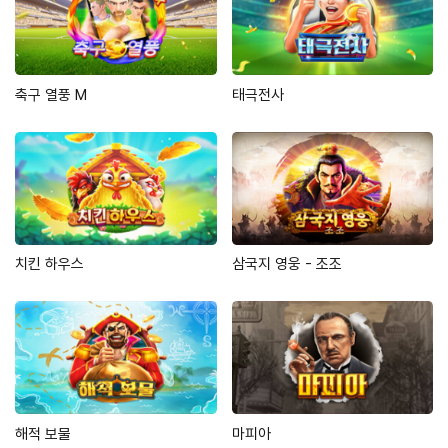
축구 열풍 M
태극전사
치킨 하우스
삼국지 영웅 - 조조
해적 보물
마피아