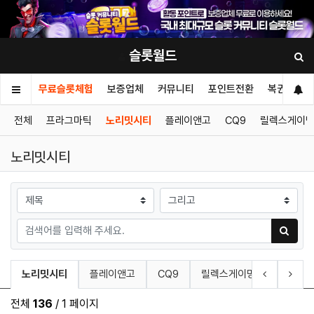
슬롯월드
무료슬롯체험
보증업체
커뮤니티
포인트전환
복권
고
전체
프라그마틱
노리밋시티
플레이앤고
CQ9
릴렉스게이
노리밋시티
검색대상
검색어
검색하
슬롯무료체험 분류 목록
이전 분류
다음
노리밋시티
플레이앤고
CQ9
릴렉스게이밍
핵소게
전체
136
/ 1 페이지