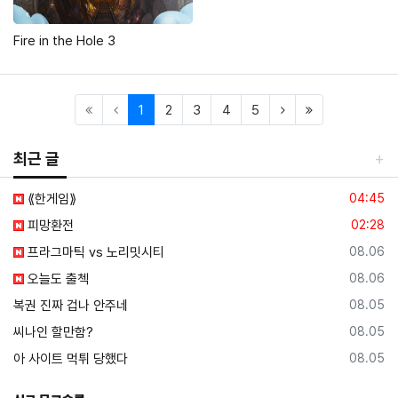
Fire in the Hole 3
(current)
(next)
(last)
1
2
3
4
5
최근 글
등록일
⟪한게임⟫
04:45
등록일
피망환전
02:28
등록일
프라그마틱 vs 노리밋시티
08.06
등록일
오늘도 출첵
08.06
등록일
복권 진짜 겁나 안주네
08.05
등록일
씨나인 할만함?
08.05
등록일
아 사이트 먹튀 당했다
08.05