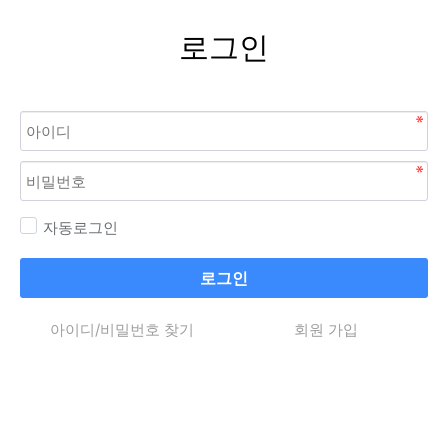
로그인
자동로그인
로그인
아이디/비밀번호 찾기
회원 가입