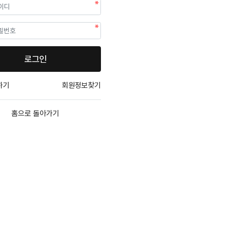
수
필수
로그인
하기
회원정보찾기
홈으로 돌아가기