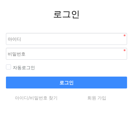
로그인
자동로그인
로그인
아이디/비밀번호 찾기
회원 가입