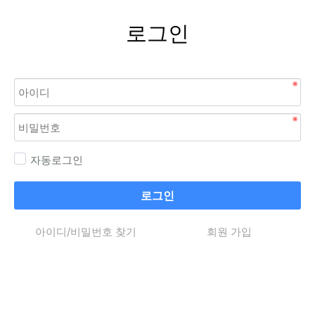
로그인
자동로그인
로그인
아이디/비밀번호 찾기
회원 가입