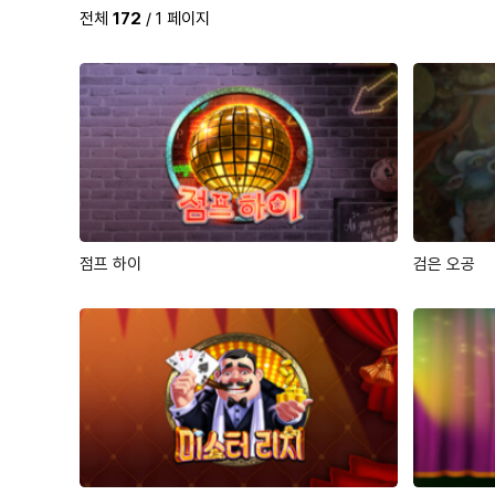
전체
172
/ 1 페이지
점프 하이
검은 오공