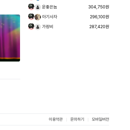
운좋은놈
304,750원
아기사자
296,100원
가랑비
287,420원
이용약관
문의하기
모바일버전