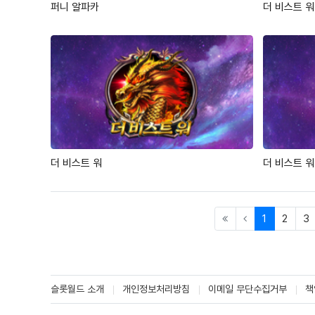
퍼니 알파카
더 비스트 워
더 비스트 워
더 비스트 워
(current)
1
2
3
슬롯월드 소개
개인정보처리방침
이메일 무단수집거부
책