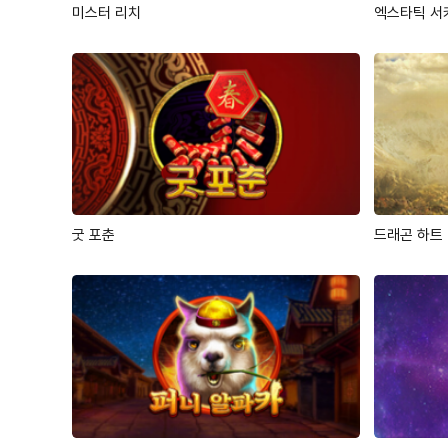
미스터 리치
엑스타틱 서
굿 포춘
드래곤 하트